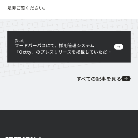
是非ご覧ください。
(Next)
フードパーパスにて、採用管理システム
「Octty」のプレスリリースを掲載していただき
ました
フードパーパスにて、採用管理システム
「Octty」のプレスリリースを掲載していただき
ました
すべての記事を見る
すべての記事を見る