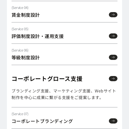
(Service
04
)
賃金制度設計
賃金制度設計
(Service
05
)
評価制度設計・運用支援
評価制度設計・運用支援
(Service
06
)
等級制度設計
等級制度設計
コーポレートグロース支援
コーポレートグロース支援
ブランディング支援、マーケティング支援、Webサイト
制作を中心に成果に繋がる支援をご提案します。
(Service
07
)
コーポレートブランディング
コーポレートブランディング