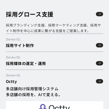
採用グロース支援
採用グロース支援
採用ブランディング支援、採用マーケティング支援、採用サ
イト制作を中心に成果に繋がる支援をご提案します。
(Service
01
)
採用サイト制作
採用サイト制作
(Service
02
)
採用媒体の選定・運用
採用媒体の選定・運用
(Service
03
)
Octty
Octty
多店舗向け採用管理システム
多店舗の採用を、AIで変える。