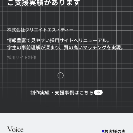
ご支援実績があります
株式会社クリエイトエス・ディー
株
情報豊富で見やすい採用サイトへリニューアル。
「
学生の事前理解が深まり、質の高いマッチングを実現。
プ
情報豊富で見やすい採用サイトへリニューアル。
ト
「
採用サイト制作
採
学生の事前理解が深まり、質の高いマッチングを実現。
プ
ト
制作実績・支援事例はこちら
制作実績・支援事例はこちら
Voice
お客様の声