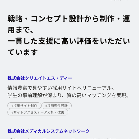
戦略・コンセプト設計から制作・運
用まで、
一貫した支援に高い評価をいただい
ています
株式会社クリエイトエス・ディー
情報豊富で見やすい採用サイトへリニューアル。
学生の事前理解が深まり、質の高いマッチングを実現。
情報豊富で見やすい採用サイトへリニューアル。
#
採用サイト制作
#
採用要件設計
学生の事前理解が深まり、質の高いマッチングを実現。
#
サイトアクセスデータ分析・改善
株式会社メディカルシステムネットワーク