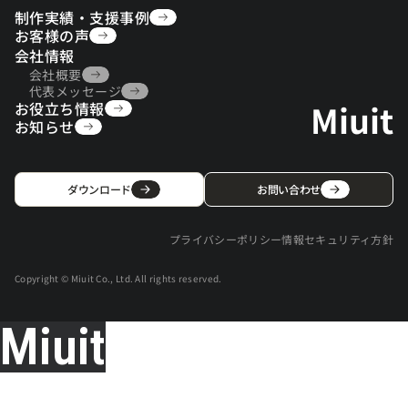
制作実績・支援事例
制作実績・支援事例
お客様の声
お客様の声
会社情報
会社概要
会社概要
代表メッセージ
Miuit
お役立ち情報
代表メッセージ
お役立ち情報
お知らせ
お知らせ
ダウンロード
お問い合わせ
プライバシーポリシー
情報セキュリティ方針
プライバシーポリシー
情報セキュリティ方針
Copyright © Miuit Co., Ltd. All rights reserved.
Miuit