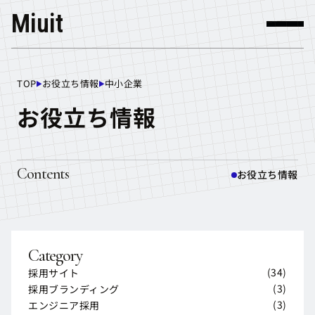
Miuit
TOP
お役立ち情報
中小企業
TOP
お役立ち情報
お役立ち情報
Contents
お役立ち情報
Category
(
34
)
採用サイト
採用サイト
(
3
)
採用ブランディング
採用ブランディング
(
3
)
エンジニア採用