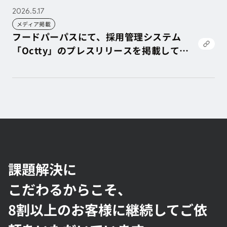
2026.5.17
メディア掲載
フードパーパスにて、採用管理システム
「Octty」のプレスリリースを掲載してい
ただきました
フードパーパスにて、採用管理システム
「Octty」のプレスリリースを掲載してい
ただきました
課題解決に
こだわるからこそ、
8割以上のお客様に継続してご依