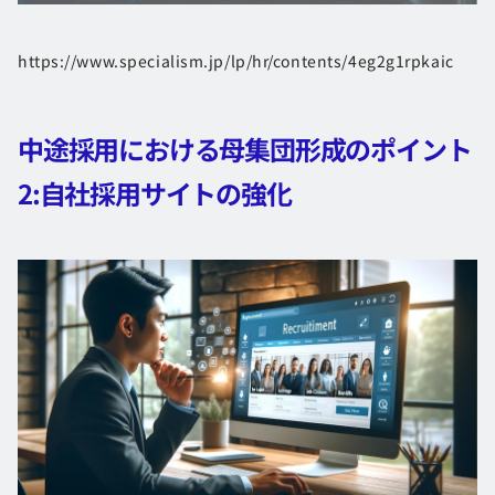
https://www.specialism.jp/lp/hr/contents/4eg2g1rpkaic
中途採用における母集団形成のポイント
2:自社採用サイトの強化