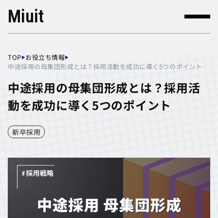
Miuit
TOP
お役立ち情報
▶
▶
TOP
お役立ち情報
中途採用の母集団形成とは？採用活動を成功に導く5つのポイント
中途採用の母集団形成とは？採用活
動を成功に導く5つのポイント
新卒採用