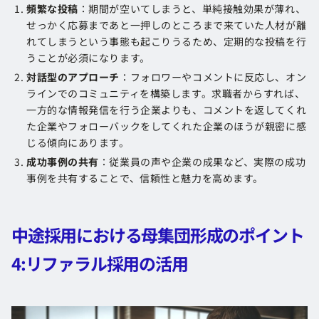
頻繁な投稿
：期間が空いてしまうと、単純接触効果が薄れ、
せっかく応募まであと一押しのところまで来ていた人材が離
れてしまうという事態も起こりうるため、定期的な投稿を行
うことが必須になります。
対話型のアプローチ
：フォロワーやコメントに反応し、オン
ラインでのコミュニティを構築します。求職者からすれば、
一方的な情報発信を行う企業よりも、コメントを返してくれ
た企業やフォローバックをしてくれた企業のほうが親密に感
じる傾向にあります。
成功事例の共有
：従業員の声や企業の成果など、実際の成功
事例を共有することで、信頼性と魅力を高めます。
中途採用における母集団形成のポイント
4:
リファラル採用の活用