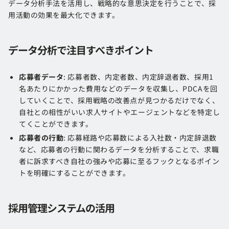
データ分析手法を活用し、戦略的な意思決定を行うことで、採
用活動の効果を最大化できます​​​​。
データ分析で注目すべきポイント
応募者データ
: 応募者数、内定者数、内定辞退者数、採用1
名あたりにかかった費用などのデータを収集し、PDCAを回
していくことで、採用戦略の改善点が見つかるだけでなく、
自社との相性がいい求人サイトやエージェントなどを特定し
てくことができます​。
応募者の行動
: 応募経路や応募数による入社数・内定辞退数
など、応募者の行動に関わるデータを分析す​​ることで、求職
者に訴求すべき自社の強みや応募に至るフックとなるポイン
トを明確にすることができます。
採用管理システムの活用