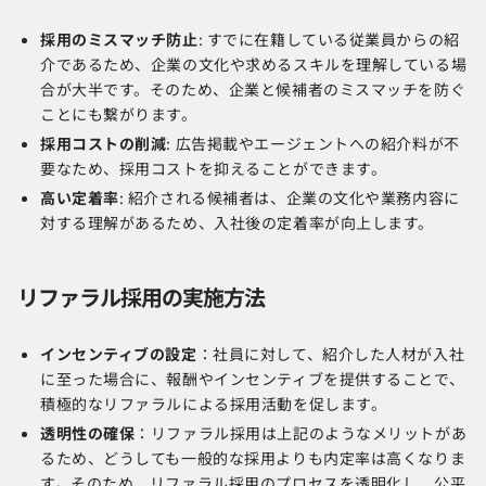
採用のミスマッチ防止
: すでに在籍している従業員からの紹
介であるため、企業の文化や求めるスキルを理解している場
合が大半です。そのため、企業と候補者のミスマッチを防ぐ
ことにも繋がります。
採用コストの削減
: 広告掲載やエージェントへの紹介料が不
要なため、採用コストを抑えることができます​​。
高い定着率
: 紹介される候補者は、企業の文化や業務内容に
対する理解があるため、入社後の定着率が向上します​​。
リファラル採用の実施方法
インセンティブの設定
：社員に対して、紹介した人材が入社
に至った場合に、報酬やインセンティブを提供することで、
積極的なリファラルによる採用活動を促します​​。
透明性の確保
：リファラル採用は上記のようなメリットがあ
るため、どうしても一般的な採用よりも内定率は高くなりま
す。そのため、リファラル採用のプロセスを透明化し、公平