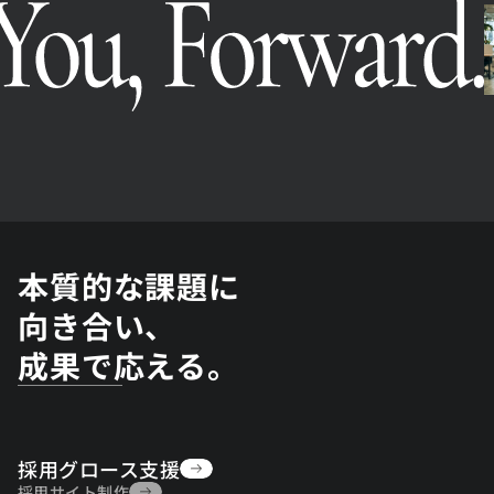
本質的な課題に
向き合い、
成果で応える。
採用グロース支援
採用グロース支援
採用サイト制作