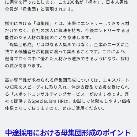
に調査を行ったとします。この100名が「標本」、日本人男性
全員が「母集団」と表現されます。
採用における「母集団」とは、実際にエントリーしてきた人材
だけでなく、自社の求人に興味を持ち、今後エントリーする可
能性のある人材の集団のことを意味します。
「母集団形成」とは単なる人集めではなく、企業のニーズに合
致する候補者を広範囲に渡って集めることです。これにより、
選考プロセス中に優れた人材から選択できるようになり、採用
の質が高まります。
高い専門性が求められる母集団形成については、エキスパート
の知見をスピーディに取り入れ、伴走支援型で支援を受けられ
る「スポットコンサルティングサービス」がおすすめです。弊
社で提供するSpeciaLism HRは、お試しで体験もしやすい価格
体系となっておりますので、ぜひご活用ください。
中途採用における母集団形成のポイント