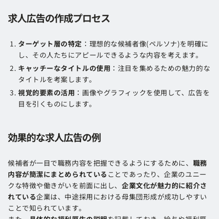
求人広告の作成プロセス
ターゲット層の特定
：理想的な候補者像(ペルソナ)を明確に
し、その人たちにアピールできるような内容を考えます。
キャッチーなタイトルの使用
：注目を集めるための魅力的な
タイトルを考案します。
視覚的要素の活用
：画像やグラフィックを使用して、広告を
目を引くものにします。
効果的な求人広告の例
候補者が一目で職務内容を把握できるようにするために、
職務
内容が簡潔にまとめられている
ことであったり、企業のユニー
クな特徴や働きがいを前面に出し、
企業文化が魅力的に紹介さ
れている
企業は、中途採用における母集団形成が成功しやすい
ことで知られています。