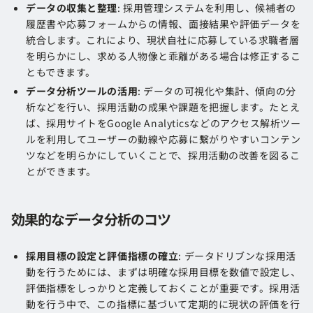
データの収集と整理
: 採用管理システムを利用し、候補者の
履歴書や応募フォームからの情報、面接結果や評価データを
統合します​​。これにより、現状自社に応募している求職者層
を明らかにし、求める人物像と乖離がある場合は修正するこ
ともできます。
データ分析ツールの活用
: データの可視化や集計、傾向の分
析などを行い、採用活動の成果や課題を把握します​​。たとえ
ば、採用サイトをGoogle Analyticsなどのアクセス解析ツー
ルを利用してユーザーの動線や応募に繋がりやすいコンテン
ツなどを明らかにしていくことで、採用活動の改善を図るこ
とができます。
効果的なデータ分析のコツ
採用目標の設定と評価指標の確立
: データドリブンな採用活
動を行うためには、まずは明確な採用目標を数値で設定し、
評価指標をしっかりと定義しておくことが重要です​​。採用活
動を行う中で、この指標に基づいて定期的に現状の評価を行