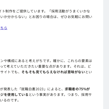
サイト制作をご提供しています。「採用活動がうまくいかな
いいか分からない」とお困りの場合は、ぜひお気軽にお問い
こちら
インや構成にあると考えがちです。確かに、これらの要素は
って考えていただきたい重要な点があります。それは、ど
用サイトでも、
そもそも見てもらえなければ意味がない
とい
が発表した「就職白書2023」によると、
求職者の75%が
ージを使用している
という事実があります。つまり、採用サ
いるのです。