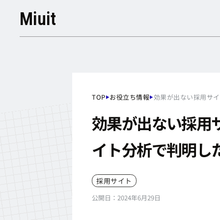
Miuit
TOP
お役立ち情報
効果が出ない採用サイ
▶
▶
TOP
お役立ち情報
効果が出ない採用サ
イト分析で判明し
採用サイト
公開日：
2024年6月29日