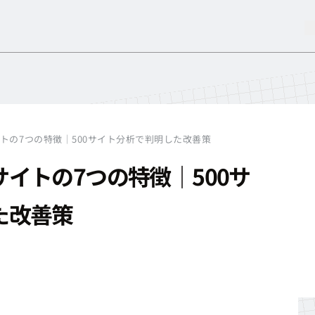
サ
サ
トの7つの特徴｜500サイト分析で判明した改善策
イトの7つの特徴｜500サ
た改善策