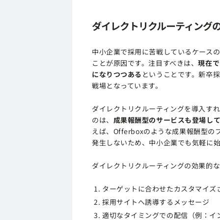
ダイレクトリクルーティング
中小企業で採用に苦戦しているケース
ことが原因です。注目すべきは、
現在で
になりつつある
ということです。新卒
戦場となっています。
ダイレクトリクルーティングを導入す
のは、
成果報酬型のサービスも登場して
えば、Offerboxのような成果報酬
発生しないため、中小企業でも気軽に
ダイレクトリクルーティングの効果的
ターゲットに合わせたカスタマイズ
採用サイトへ誘導するメッセージ
適切なタイミングでの配信（例：イ