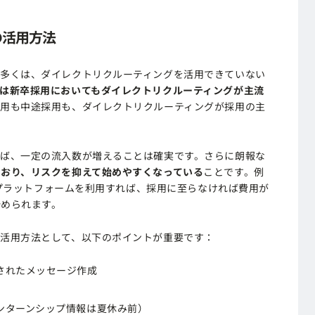
の活用方法
の多くは、ダイレクトリクルーティングを活用できていない
は新卒採用においてもダイレクトリクルーティングが主流
採用も中途採用も、ダイレクトリクルーティングが採用の主
れば、一定の流入数が増えることは確実です。さらに朗報な
おり、リスクを抑えて始めやすくなっている
ことです。例
型のプラットフォームを利用すれば、採用に至らなければ費用が
始められます。
な活用方法として、以下のポイントが重要です：
されたメッセージ作成
ンターンシップ情報は夏休み前）