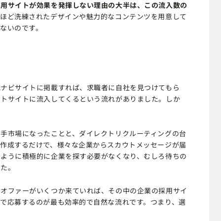
採用サイトが効果を発揮しない理由の大半は、この流入数の
れほど洗練されたデザインや魅力的なコンテンツを用意して
ないのです。
職ナビサイトに掲載すれば、求職者に自社を見つけてもら
ートサイトに流入してくるという流れがありました。しか
り手市場になったことと、ダイレクトリクルーティングの台
を作成するだけで、様々な企業からスカウトメッセージが届
のように積極的に企業を探す必要がなくなり、むしろ待ちの
した。
らオファーがいくつか来ていれば、その中の企業の採用サイ
で応募するのが最も効率的で自然な流れです。つまり、選