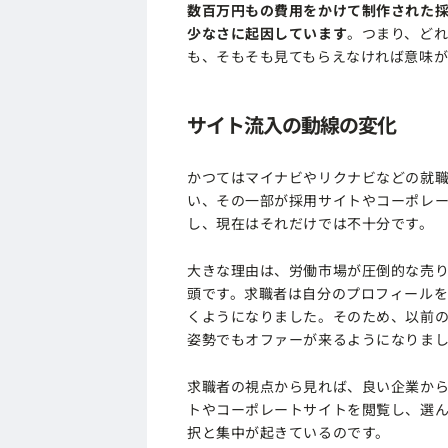
数百万円もの費用をかけて制作された
少なさに起因しています
。つまり、ど
も、そもそも見てもらえなければ意味が
サイト流入の動線の変化
かつてはマイナビやリクナビなどの就
い、その一部が採用サイトやコーポレ
し、現在はそれだけでは不十分です。
大きな理由は、労働市場が圧倒的な売
頭です。求職者は自分のプロフィール
くようになりました。そのため、以前
姿勢でもオファーが来るようになりま
求職者の視点から見れば、良い企業か
トやコーポレートサイトを閲覧し、選ん
択と集中が起きているのです。