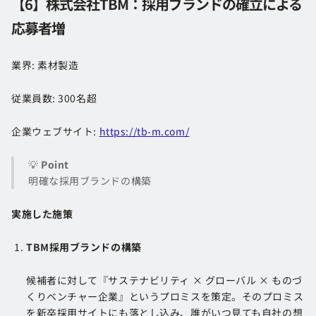
【6】株式会社TBM：採用ブランドの確立による
応募者増
業界: 素材製造
従業員数: 300名超
企業ウェブサイト:
https://tb-m.com/
💡
Point
明確な採用ブランドの構築
実施した施策
TBM採用ブランドの構築
候補者に対して『サステナビリティ × グローバル × ものづ
くりベンチャー企業』というプロミスを策定。そのプロミス
を新卒採用サイトにも落とし込み、誰がいつ見ても自社の想