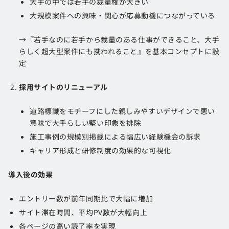
大手の中では若手の裁量権が大きい
大規模案件への興味・関心が応募動機につながっている
→『若手なのに若手から裁量のある仕事ができること、大手
らしく超大型案件にも携われること』を基本コンセプトに設
定
採用サイトのリニューアル
道路標識をモチーフにした親しみやすいデザインで悪い
意味で大手らしい堅い印象を排除
施工事例の規模別掲載による幅広い経験機会の訴求
キャリア形成と研修制度の効果的な可視化
導入後の効果
エントリー数が前年同期比で大幅に増加
サイト滞在時間、平均PV数が大幅向上
各ページの高い読了率を実現