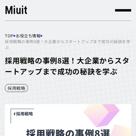
Miuit
TOP
お役立ち情報
▶
▶
TOP
お役立ち情報
採用戦略の事例8選！大企業からスタートアップまで成功の秘訣を学
ぶ
採用戦略の事例8選！大企業からスタ
ートアップまで成功の秘訣を学ぶ
採用戦略