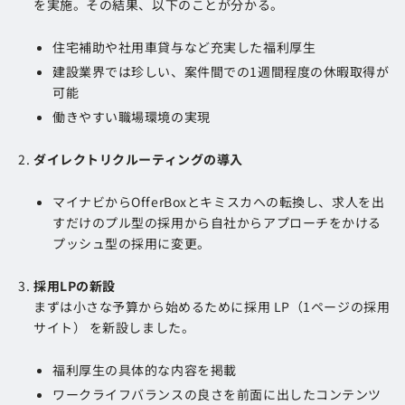
を実施。その結果、以下のことが分かる。
住宅補助や社用車貸与など充実した福利厚生
建設業界では珍しい、案件間での1週間程度の休暇取得が
可能
働きやすい職場環境の実現
ダイレクトリクルーティングの導入
マイナビからOfferBoxとキミスカへの転換し、求人を出
すだけのプル型の採用から自社からアプローチをかける
プッシュ型の採用に変更。
採用LPの新設
まずは小さな予算から始めるために採用 LP（1ページの採用
サイト） を新設しました。
福利厚生の具体的な内容を掲載
ワークライフバランスの良さを前面に出したコンテンツ