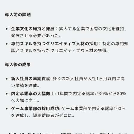
導入前の課題
企業文化の維持と発展
：拡大する企業で固有の文化を維持、
発展させる必要があった。
専門スキルを持つクリエイティブ人材の採用
：特定の専門知
識とスキルを持ったクリエイティブな人材の獲得。
導入後の成果
新入社員の早期貢献
: 多くの新入社員が入社1ヶ月以内に高
い業績を達成。
内定承諾率の大幅向上
: 1年間で内定承諾率が30％から80％
へ大幅に向上。
ゲーム事業部の採用成功
: ゲーム事業部で内定承諾率100％
を達成し、短期離職者がゼロに。