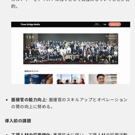
的。
面接官の能力向上
: 面接官のスキルアップとオペレーション
の質の向上に努める。
導入前の課題
工場人材の採用強化
: 事業拡大に伴い、工場人材の採用活動