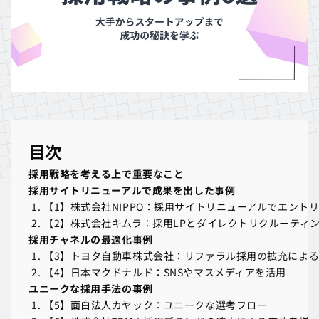
目次
採用戦略を考える上で重要なこと
採用戦略を考える上で重要なこと
採用サイトリニューアルで成果を出した事例
採用サイトリニューアルで成果を出した事例
【1】株式会社NIPPO：採用サイトリニューアルでエント
【1】株式会社NIPPO：採用サイトリニューアルでエント
【2】株式会社キムラ：採用LPとダイレクトリクルーティ
【2】株式会社キムラ：採用LPとダイレクトリクルーティ
採用チャネルの最適化事例
採用チャネルの最適化事例
【3】トヨタ自動車株式会社：リファラル採用の拡充によ
【3】トヨタ自動車株式会社：リファラル採用の拡充によ
【4】日本マクドナルド：SNSやマスメディアを活用
【4】日本マクドナルド：SNSやマスメディアを活用
ユニークな採用手法の事例
ユニークな採用手法の事例
【5】面白法人カヤック：ユニークな選考フロー
【5】面白法人カヤック：ユニークな選考フロー