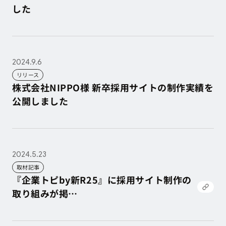
した
株式会社キムラ様 採用LPの制作実績を公開しま
した
2024.9.6
リリース
株式会社NIPPO様 新卒採用サイトの制作実績を
公開しました
株式会社NIPPO様 新卒採用サイトの制作実績を
公開しました
2024.5.23
取材記事
『企業トピby新R25』に採用サイト制作の
取り組みが掲
載されました。
『企業トピby新R25』に採用サイト制作の
取り組みが掲